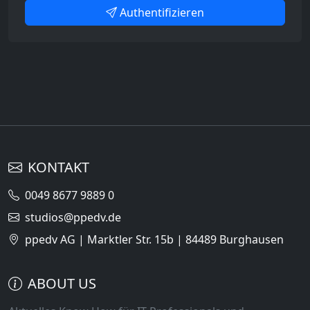
Authentifizieren
KONTAKT
0049 8677 9889 0
studios@ppedv.de
ppedv AG | Marktler Str. 15b | 84489 Burghausen
ABOUT US