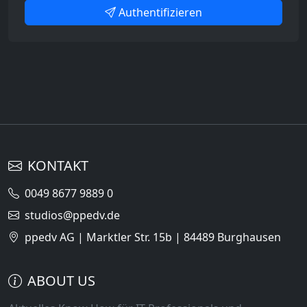
Authentifizieren
KONTAKT
0049 8677 9889 0
studios@ppedv.de
ppedv AG | Marktler Str. 15b | 84489 Burghausen
ABOUT US