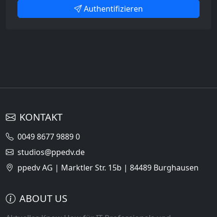
Authentifizieren
KONTAKT
0049 8677 9889 0
studios@ppedv.de
ppedv AG | Marktler Str. 15b | 84489 Burghausen
ABOUT US