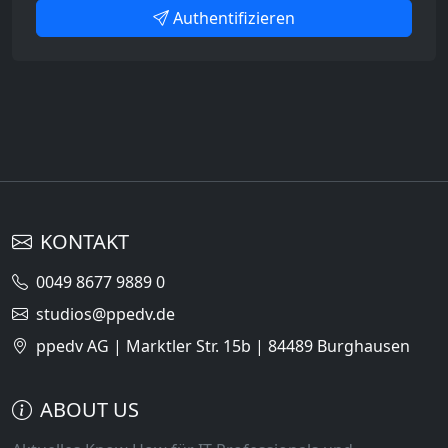
Authentifizieren
KONTAKT
0049 8677 9889 0
studios@ppedv.de
ppedv AG | Marktler Str. 15b | 84489 Burghausen
ABOUT US