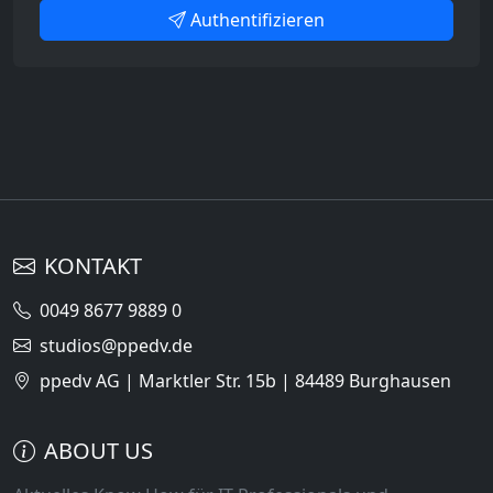
Authentifizieren
KONTAKT
0049 8677 9889 0
studios@ppedv.de
ppedv AG | Marktler Str. 15b | 84489 Burghausen
ABOUT US