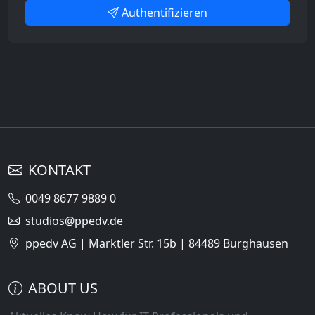
Authentifizieren
KONTAKT
0049 8677 9889 0
studios@ppedv.de
ppedv AG | Marktler Str. 15b | 84489 Burghausen
ABOUT US