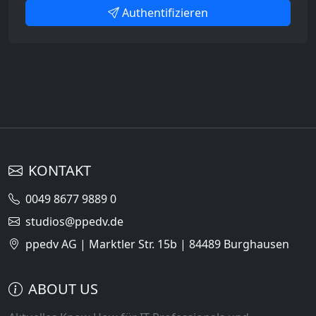
Authentifizieren
KONTAKT
0049 8677 9889 0
studios@ppedv.de
ppedv AG | Marktler Str. 15b | 84489 Burghausen
ABOUT US