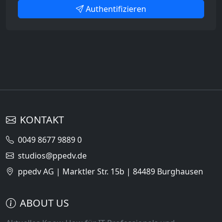
Authentifizieren
KONTAKT
0049 8677 9889 0
studios@ppedv.de
ppedv AG | Marktler Str. 15b | 84489 Burghausen
ABOUT US