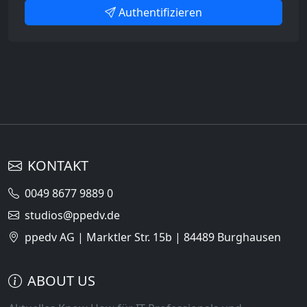
Authentifizieren
KONTAKT
0049 8677 9889 0
studios@ppedv.de
ppedv AG | Marktler Str. 15b | 84489 Burghausen
ABOUT US