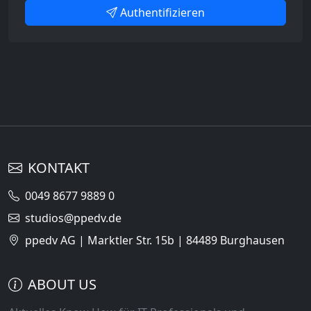
Authentifizieren
KONTAKT
0049 8677 9889 0
studios@ppedv.de
ppedv AG | Marktler Str. 15b | 84489 Burghausen
ABOUT US