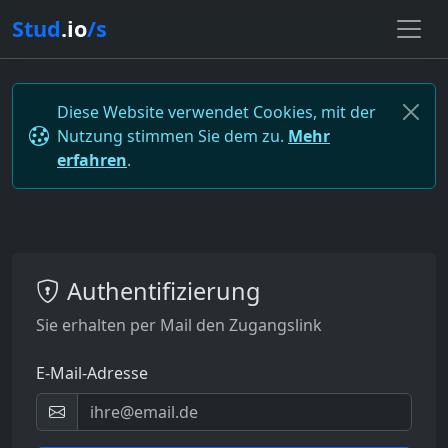
Stud
.io
/s
Diese Website verwendet Cookies, mit der
Nutzung stimmen Sie dem zu.
Mehr
erfahren
.
Authentifizierung
Sie erhalten per Mail den Zugangslink
E-Mail-Adresse