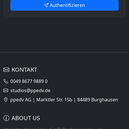
Authentifizieren
KONTAKT
0049 8677 9889 0
studios@ppedv.de
ppedv AG | Marktler Str. 15b | 84489 Burghausen
ABOUT US