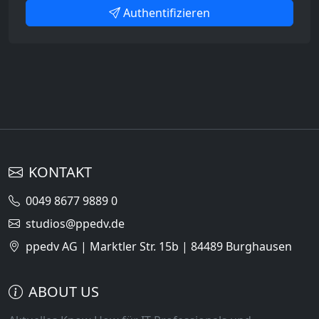
Authentifizieren
KONTAKT
0049 8677 9889 0
studios@ppedv.de
ppedv AG | Marktler Str. 15b | 84489 Burghausen
ABOUT US