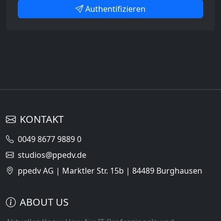
Authentifizieren
KONTAKT
0049 8677 9889 0
studios@ppedv.de
ppedv AG | Marktler Str. 15b | 84489 Burghausen
ABOUT US