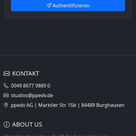
Authentifizieren
KONTAKT
0049 8677 9889 0
studios@ppedv.de
ppedv AG | Marktler Str. 15b | 84489 Burghausen
ABOUT US