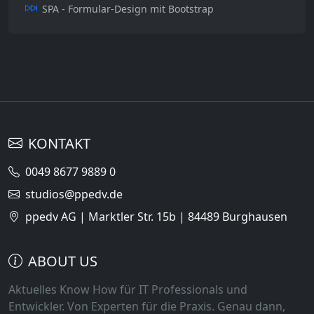
SPA - Formular-Design mit Bootstrap
KONTAKT
0049 8677 9889 0
studios@ppedv.de
ppedv AG | Marktler Str. 15b | 84489 Burghausen
ABOUT US
Aktuelles Know How für IT Professionals und
Entwickler. Von Experten für die Praxis. Genau dann,