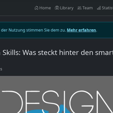
Home
Library
Team
Statis
t der Nutzung stimmen Sie dem zu.
Mehr erfahren
.
Skills: Was steckt hinter den smar
us