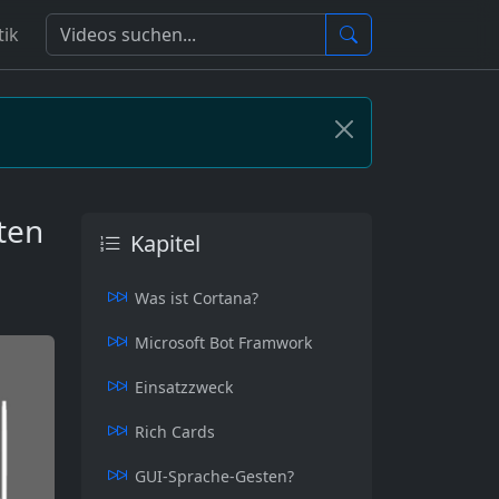
tik
ten
Kapitel
Was ist Cortana?
Microsoft Bot Framwork
Einsatzzweck
Rich Cards
GUI-Sprache-Gesten?