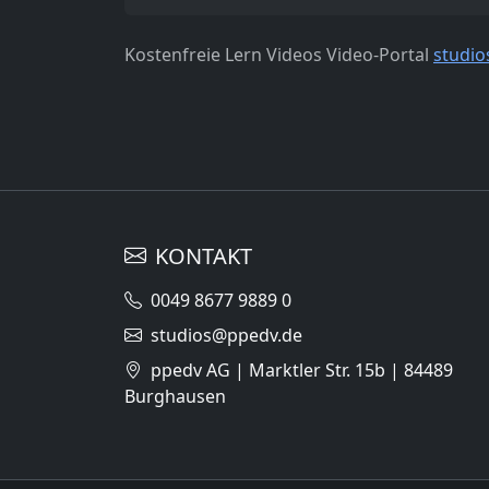
Kostenfreie Lern Videos Video-Portal
studio
KONTAKT
0049 8677 9889 0
studios@ppedv.de
ppedv AG | Marktler Str. 15b | 84489
Burghausen