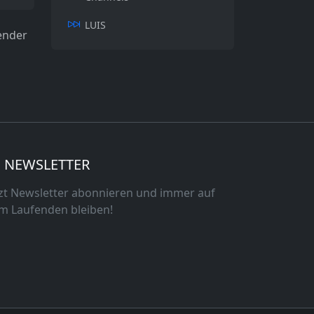
LUIS
ender
NEWSLETTER
tzt Newsletter abonnieren und immer auf
m Laufenden bleiben!