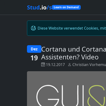
Stud
.io
/s
Learn on Demand
Diese Website verwendet Cookies, mi
Cortana und Cortana 
Dez
Assistenten? Video
19
19.12.2017
Christian Vorhem