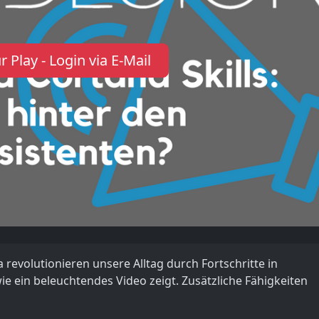
r Play - Login via E-Mail
 revolutionieren unsere Alltag durch Fortschritte in
e ein beleuchtendes Video zeigt. Zusätzliche Fähigkeiten