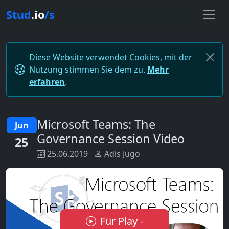
Stud
.io
/s
Diese Website verwendet Cookies, mit der
Nutzung stimmen Sie dem zu.
Mehr
erfahren
.
Microsoft Teams: The
Jun
Governance Session Video
25
25.06.2019
Adis Jugo
Für Play -