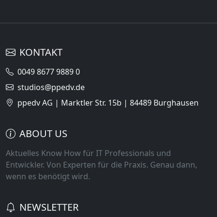
KONTAKT
0049 8677 9889 0
studios@ppedv.de
ppedv AG | Marktler Str. 15b | 84489 Burghausen
ABOUT US
Aktuelles Know How für IT Professionals und
Entwickler. Von Experten für die Praxis. Genau dann,
wenn es benötigt wird.
NEWSLETTER