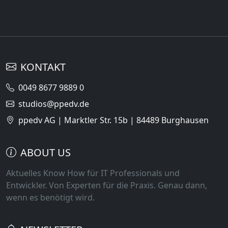
KONTAKT
0049 8677 9889 0
studios@ppedv.de
ppedv AG | Marktler Str. 15b | 84489 Burghausen
ABOUT US
Aktuelles Know How für IT Professionals und
Entwickler. Von Experten für die Praxis. Genau dann,
wenn es benötigt wird.