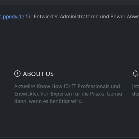
s.ppedv.de
für Entwickler, Administratoren und Power Anw
ABOUT US
Aktuelles Know How für IT Professionals und
Je
Entwickler. Von Experten für die Praxis. Genau
de
dann, wenn es benötigt wird.