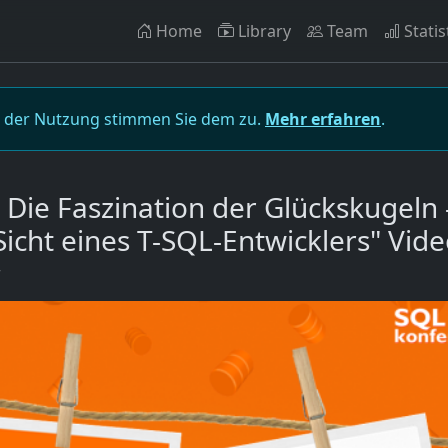
Home
Library
Team
Statis
t der Nutzung stimmen Sie dem zu.
Mehr erfahren
.
Die Faszination der Glückskugeln 
Sicht eines T-SQL-Entwicklers" Vid
r