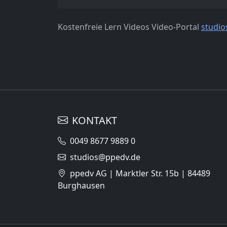
Kostenfreie Lern Videos Video-Portal
studio
KONTAKT
0049 8677 9889 0
studios@ppedv.de
ppedv AG | Marktler Str. 15b | 84489
Burghausen