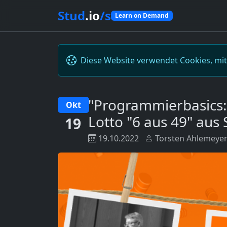
Stud
.io
/s
Learn on Demand
Diese Website verwendet Cookies, mi
"Programmierbasics: 
Okt
Lotto "6 aus 49" aus 
19
19.10.2022
Torsten Ahlemeye