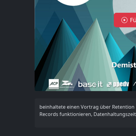
Fü
beinhaltete einen Vortrag über Retention 
Records funktionieren, Datenhaltungszei