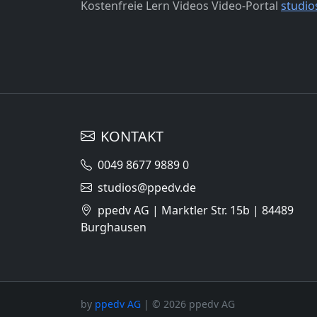
Kostenfreie Lern Videos Video-Portal
studio
KONTAKT
0049 8677 9889 0
studios@ppedv.de
ppedv AG | Marktler Str. 15b | 84489
Burghausen
by
ppedv AG
| © 2026 ppedv AG