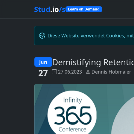
Stud
.io
/s
Learn on Demand
Diese Website verwendet Cookies, mi
Demistifying Retenti
Jun
27
27.06.2023
Dennis Hobmaier