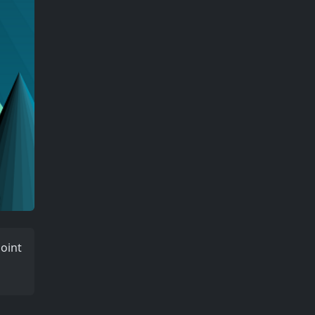
Point