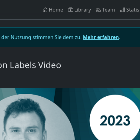
Home
Library
Team
Statis
t der Nutzung stimmen Sie dem zu.
Mehr erfahren
.
on Labels Video