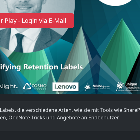
r Play - Login via E-Mail
Labels, die verschiedene Arten, wie sie mit Tools wie Share
ten, OneNote-Tricks und Angebote an Endbenutzer.