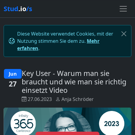
Stud
.io
/s
Diese Website verwendet Cookies, mit der
Nutzung stimmen Sie dem zu.
Mehr
erfahren
.
Key User - Warum man sie
Jun
braucht und wie man sie richtig
27
einsetzt Video
27.06.2023
Anja Schröder