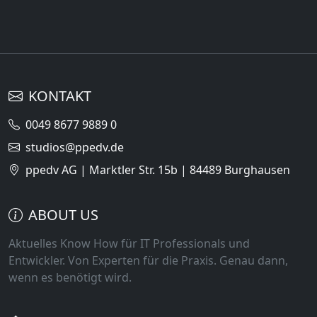
KONTAKT
0049 8677 9889 0
studios@ppedv.de
ppedv AG | Marktler Str. 15b | 84489 Burghausen
ABOUT US
Aktuelles Know How für IT Professionals und
Entwickler. Von Experten für die Praxis. Genau dann,
wenn es benötigt wird.