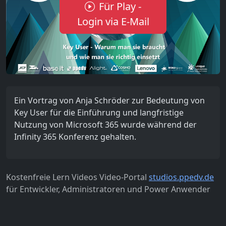
Für Play -
Login via E-Mail
Ein Vortrag von Anja Schröder zur Bedeutung von
Key User für die Einführung und langfristige
Nutzung von Microsoft 365 wurde während der
Infinity 365 Konferenz gehalten.
Kostenfreie Lern Videos Video-Portal
studios.ppedv.de
für Entwickler, Administratoren und Power Anwender