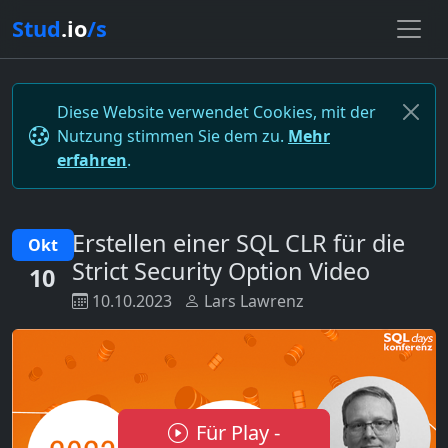
Stud
.io
/s
Diese Website verwendet Cookies, mit der
Nutzung stimmen Sie dem zu.
Mehr
erfahren
.
Erstellen einer SQL CLR für die
Okt
Strict Security Option Video
10
10.10.2023
Lars Lawrenz
Für Play -