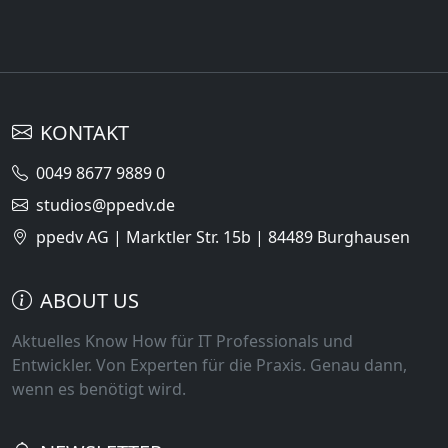
KONTAKT
0049 8677 9889 0
studios@ppedv.de
ppedv AG | Marktler Str. 15b | 84489 Burghausen
ABOUT US
Aktuelles Know How für IT Professionals und
Entwickler. Von Experten für die Praxis. Genau dann,
wenn es benötigt wird.