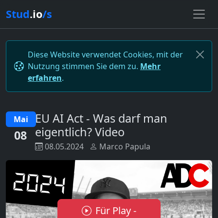
Stud
.io
/s
Diese Website verwendet Cookies, mit der
Nutzung stimmen Sie dem zu.
Mehr
erfahren
.
EU AI Act - Was darf man
Mai
eigentlich? Video
08
08.05.2024
Marco Papula
Für Play -