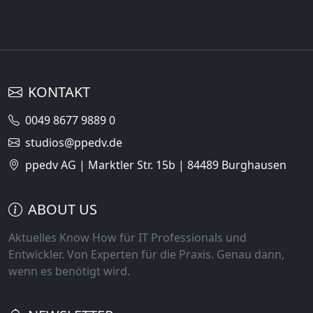
KONTAKT
0049 8677 9889 0
studios@ppedv.de
ppedv AG | Marktler Str. 15b | 84489 Burghausen
ABOUT US
Aktuelles Know How für IT Professionals und
Entwickler. Von Experten für die Praxis. Genau dann,
wenn es benötigt wird.