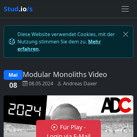
Stud
.io
/s
Diese Website verwendet Cookies, mit der
Nutzung stimmen Sie dem zu.
Mehr
erfahren
.
Modular Monoliths Video
Mai
08
08.05.2024
Andreas Daxer
Für Play -
Login via E-Mail