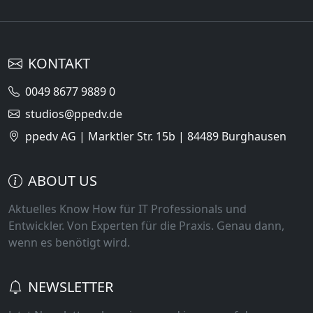
KONTAKT
0049 8677 9889 0
studios@ppedv.de
ppedv AG | Marktler Str. 15b | 84489 Burghausen
ABOUT US
Aktuelles Know How für IT Professionals und
Entwickler. Von Experten für die Praxis. Genau dann,
wenn es benötigt wird.
NEWSLETTER