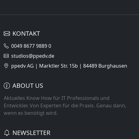
KONTAKT
0049 8677 9889 0
studios@ppedv.de
ppedv AG | Marktler Str. 15b | 84489 Burghausen
ABOUT US
Aktuelles Know How für IT Professionals und
Entwickler. Von Experten für die Praxis. Genau dann,
wenn es benötigt wird.
NEWSLETTER