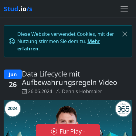
Stud
.io
/s
Diese Website verwendet Cookies, mit der
Nutzung stimmen Sie dem zu.
Mehr
erfahren
.
Data Lifecycle mit
Jun
Aufbewahrungsregeln Video
26
26.06.2024
Dennis Hobmaier
Für Play -