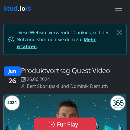
Stud
.io
/s
Diese Website verwendet Cookies, mit der
Nutzung stimmen Sie dem zu.
Mehr
erfahren
.
Produktvortrag Quest Video
Jun
26
26.06.2024
Bert Skorupski und Dominik Demuth
Für Play -