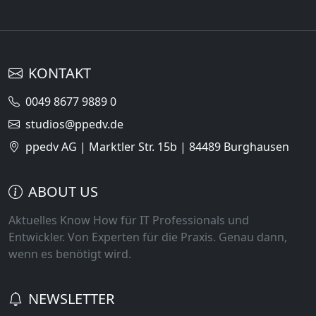
KONTAKT
0049 8677 9889 0
studios@ppedv.de
ppedv AG | Marktler Str. 15b | 84489 Burghausen
ABOUT US
Aktuelles Know How für IT Professionals und
Entwickler. Von Experten für die Praxis. Genau dann,
wenn es benötigt wird.
NEWSLETTER