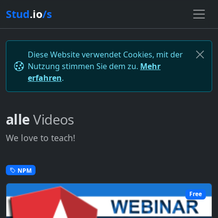
Stud
.io
/s
Diese Website verwendet Cookies, mit der
Nutzung stimmen Sie dem zu.
Mehr
erfahren
.
alle
Videos
We love to teach!
NPM
Free