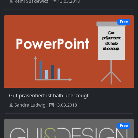
Remi Suskiewicz,
13.03.2018
Free
Gut präsentiert ist halb überzeugt
Sandra Ludwig,
13.03.2018
Free