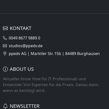
KONTAKT
0049 8677 9889 0
studios@ppedv.de
ppedv AG | Marktler Str. 15b | 84489 Burghausen
ABOUT US
Aktuelles Know How für IT Professionals und
Entwickler. Von Experten für die Praxis. Genau dann,
wenn es benötigt wird.
NEWSLETTER