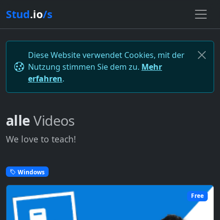
Stud
.io
/s
Diese Website verwendet Cookies, mit der
Nutzung stimmen Sie dem zu.
Mehr
erfahren
.
alle
Videos
We love to teach!
Windows
Free