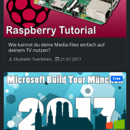
Wie kannst du deine Media-Files einfach auf
deinem TV nutzen?
Ebubekir Tuerkmen,
21.07.2017
Free