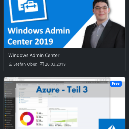
Windows Admin Center
Stefan Ober,
20.03.2019
Free